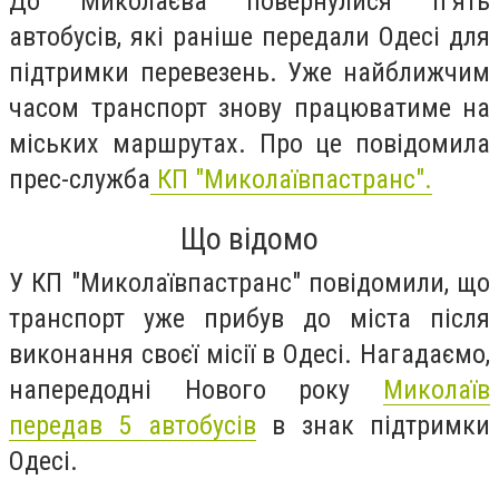
До Миколаєва повернулися п’ять
автобусів, які раніше передали Одесі для
підтримки перевезень. Уже найближчим
часом транспорт знову працюватиме на
міських маршрутах. Про це повідомила
прес-служба
КП "Миколаївпастранс".
Що відомо
У КП "Миколаївпастранс" повідомили, що
транспорт уже прибув до міста після
виконання своєї місії в Одесі. Нагадаємо,
напередодні Нового року
Миколаїв
передав 5 автобусів
в знак підтримки
Одесі.