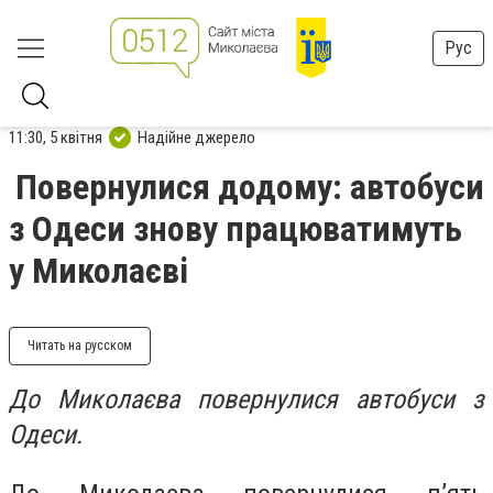
Рус
11:30, 5 квітня
Надійне джерело
Повернулися додому: автобуси
з Одеси знову працюватимуть
у Миколаєві
Читать на русском
До Миколаєва повернулися автобуси з
Одеси.