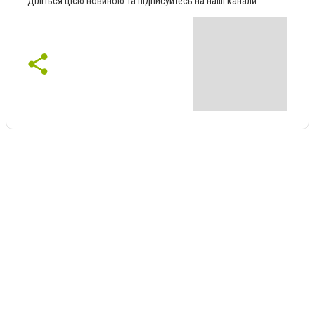
Діліться цією новиною та підписуйтесь на наші канали