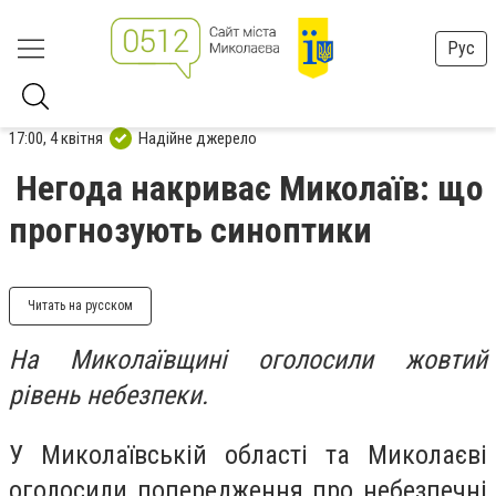
Рус
17:00, 4 квітня
Надійне джерело
Негода накриває Миколаїв: що
прогнозують синоптики
Читать на русском
На Миколаївщині оголосили жовтий
рівень небезпеки.
У Миколаївській області та Миколаєві
оголосили попередження про небезпечні