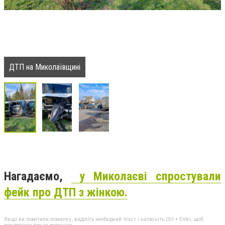
ДТП на Миколаївщині
Нагадаємо,
у Миколаєві спростували
фейк про ДТП з жінкою.
Якщо ви помітили помилку, виділіть необхідний текст і натисніть Ctrl + Enter, щоб