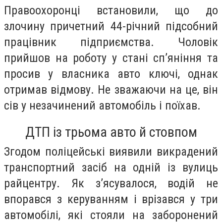
Правоохоронці встановили, що до
злочину причетний 44-річний підсобний
працівник підприємства. Чоловік
прийшов на роботу у стані сп’яніння та
просив у власника авто ключі, однак
отримав відмову. Не зважаючи на це, він
сів у незачинений автомобіль і поїхав.
ДТП із трьома авто й стовпом
Згодом поліцейські виявили викрадений
транспортний засіб на одній із вулиць
райцентру. Як з’ясувалося, водій не
впорався з керуванням і врізався у три
автомобілі, які стояли на заборонений