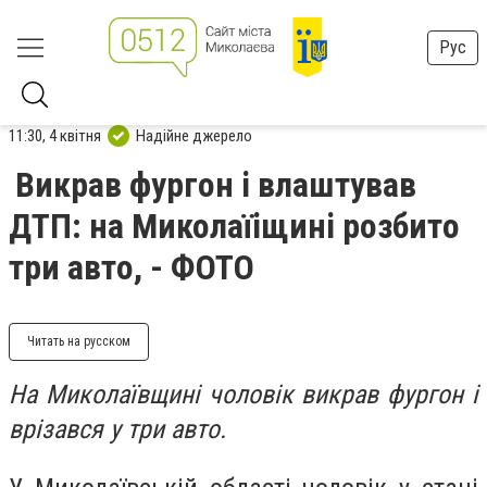
Рус
11:30, 4 квітня
Надійне джерело
Викрав фургон і влаштував
ДТП: на Миколаїіщині розбито
три авто, - ФОТО
Читать на русском
На Миколаївщині чоловік викрав фургон і
врізався у три авто.