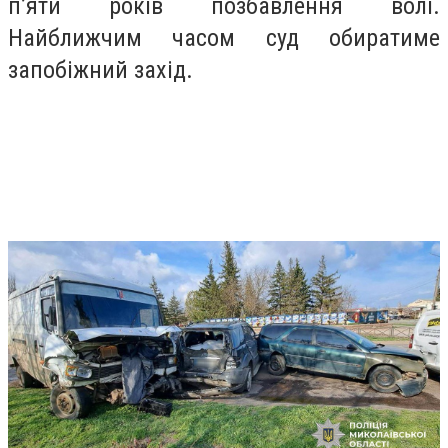
п’яти років позбавлення волі.
Найближчим часом суд обиратиме
запобіжний захід.