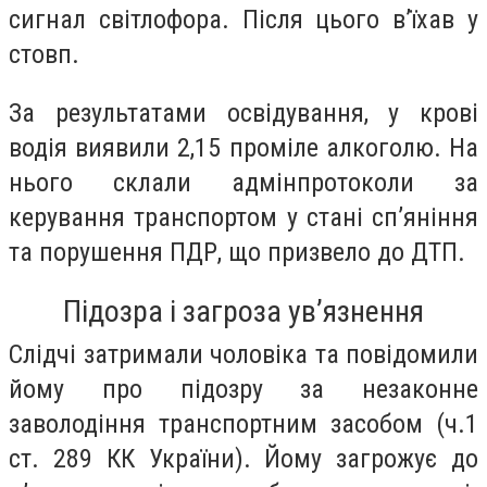
сигнал світлофора. Після цього в’їхав у
стовп.
За результатами освідування, у крові
водія виявили 2,15 проміле алкоголю. На
нього склали адмінпротоколи за
керування транспортом у стані сп’яніння
та порушення ПДР, що призвело до ДТП.
Підозра і загроза ув’язнення
Слідчі затримали чоловіка та повідомили
йому про підозру за незаконне
заволодіння транспортним засобом (ч.1
ст. 289 КК України). Йому загрожує до