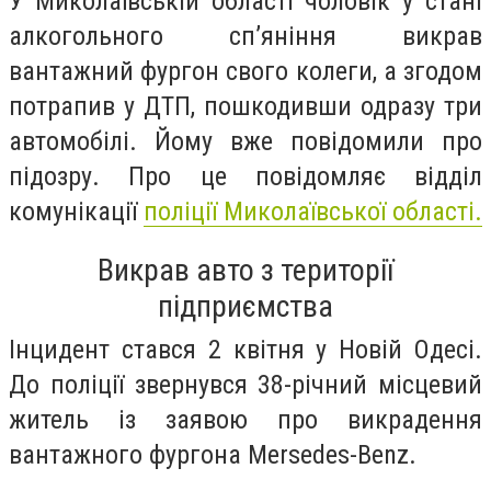
У Миколаївській області чоловік у стані
алкогольного сп’яніння викрав
вантажний фургон свого колеги, а згодом
потрапив у ДТП, пошкодивши одразу три
автомобілі. Йому вже повідомили про
підозру. Про це повідомляє відділ
комунікації
поліції Миколаївської області.
Викрав авто з території
підприємства
Інцидент стався 2 квітня у Новій Одесі.
До поліції звернувся 38-річний місцевий
житель із заявою про викрадення
вантажного фургона Mersedes-Benz.