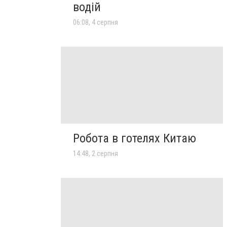
водій
06:08, 4 серпня
Робота в готелях Китаю
14:48, 2 серпня