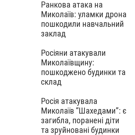
Ранкова атака на
Миколаїв: уламки дрона
пошкодили навчальний
заклад
Росіяни атакували
Миколаївщину:
пошкоджено будинки та
склад
Росія атакувала
Миколаїв “Шахедами”: є
загибла, поранені діти
та зруйновані будинки