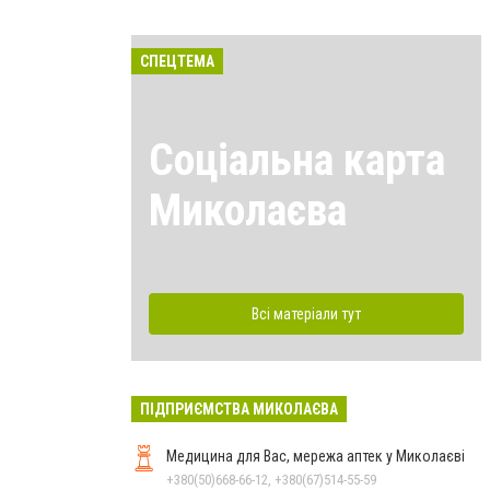
СПЕЦТЕМА
Соціальна карта
Миколаєва
Всі матеріали тут
ПІДПРИЄМСТВА МИКОЛАЄВА
Медицина для Вас, мережа аптек у Миколаєві
+380(50)668-66-12, +380(67)514-55-59