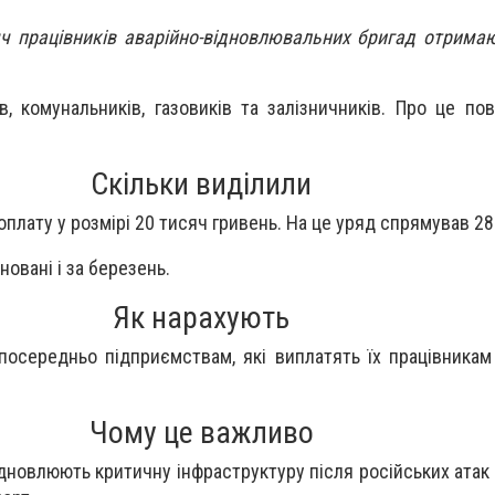
яч працівників аварійно-відновлювальних бригад отрима
в, комунальників, газовиків та залізничників. Про це п
Скільки виділили
лату у розмірі 20 тисяч гривень. На це уряд спрямував 281
новані і за березень.
Як нарахують
осередньо підприємствам, які виплатять їх працівникам 
Чому це важливо
ідновлюють критичну інфраструктуру після російських атак