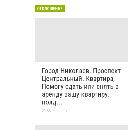
ОГОЛОШЕННЯ
Город Николаев. Проспект
Центральный. Квартира,
Помогу сдать или снять в
аренду вашу квартиру,
полд...
21:55, 3 серпня