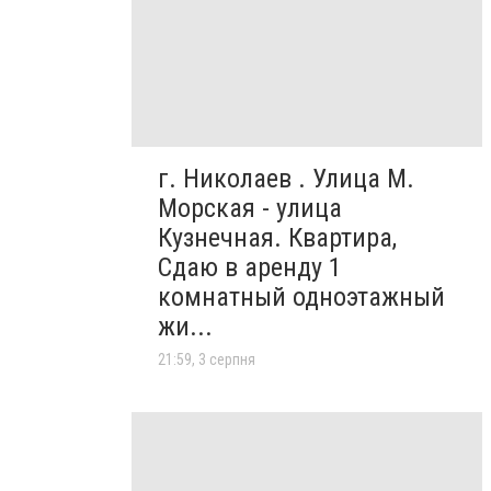
г. Николаев . Улица М.
Морская - улица
Кузнечная. Квартира,
Сдаю в аренду 1
комнатный одноэтажный
жи...
21:59, 3 серпня