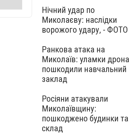
Нічний удар по
Миколаєву: наслідки
ворожого удару, - ФОТО
Ранкова атака на
Миколаїв: уламки дрона
пошкодили навчальний
заклад
Росіяни атакували
Миколаївщину:
пошкоджено будинки та
склад