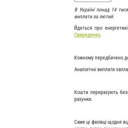
В Україні понад 14 тис
виплати за лютий
.
Йдеться про енергетикі
Свириденко
.
Кожному передбачено доп
Аналогічні виплати запла
Кошти перерахують безп
рахунки.
Саме ці фахівці щодня в