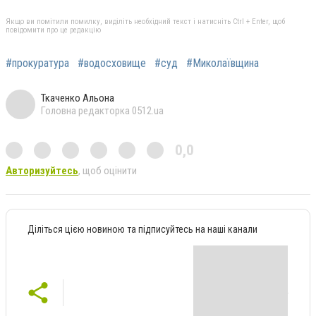
Якщо ви помітили помилку, виділіть необхідний текст і натисніть Ctrl + Enter, щоб
повідомити про це редакцію
#прокуратура
#водосховище
#суд
#Миколаївщина
Ткаченко Альона
Головна редакторка 0512.ua
0,0
Авторизуйтесь
, щоб оцінити
Діліться цією новиною та підписуйтесь на наші канали