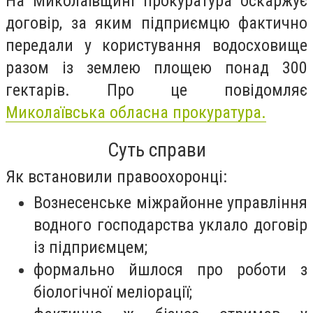
На Миколаївщині прокуратура оскаржує
договір, за яким підприємцю фактично
передали у користування водосховище
разом із землею площею понад 300
гектарів. Про це повідомляє
Миколаївська обласна прокуратура.
Суть справи
Як встановили правоохоронці:
Вознесенське міжрайонне управління
водного господарства уклало договір
із підприємцем;
формально йшлося про роботи з
біологічної меліорації;