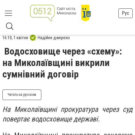
Рус
16:10, 1 квітня
Надійне джерело
Водосховище через «схему»:
на Миколаївщині викрили
сумнівний договір
Читать на русском
На Миколаївщині прокуратура через суд
повертає водосховище державі.