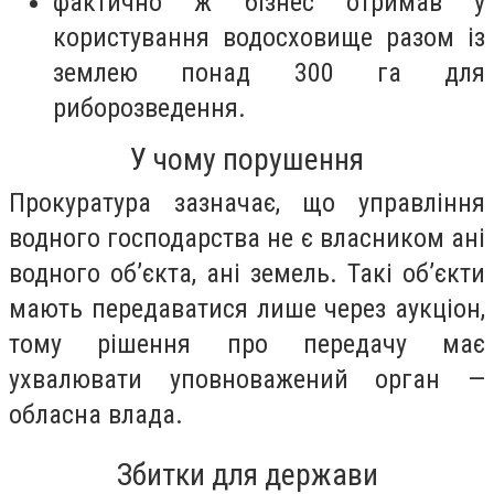
фактично ж бізнес отримав у
користування водосховище разом із
землею понад 300 га для
риборозведення.
У чому порушення
Прокуратура зазначає, що управління
водного господарства не є власником ані
водного об’єкта, ані земель. Такі об’єкти
мають передаватися лише через аукціон,
тому рішення про передачу має
ухвалювати уповноважений орган —
обласна влада.
Збитки для держави