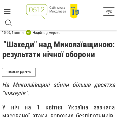
Рус
10:00, 1 квітня
Надійне джерело
"Шахеди" над Миколаївщиною:
результати нічної оборони
Читать на русском
На Миколаївщині збили більше десятка
"шахедів".
У ніч на 1 квітня Україна зазнала
масованої атаки ворожих безпілотників.