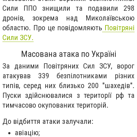
Сили ППО знищили та подавили 298
дронів, зокрема над Миколаївською
областю. Про це повідомляють
Повітряні
Сили ЗСУ.
Масована атака по Україні
За даними Повітряних Сил ЗСУ, ворог
атакував 339 безпілотниками різних
типів, серед них близько 200 "шахедів".
Пуски здійснювалися з території рф та
тимчасово окупованих територій.
До відбиття атаки залучали:
авіацію;