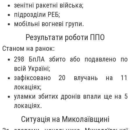
зенітні ракетні війська;
підрозділи РЕБ;
мобільні вогневі групи.
Результати роботи ППО
Станом на ранок:
298 БпЛА збито або подавлено по
всій Україні;
зафіксовано 20 влучань на 11
локаціях;
уламки збитих дронів впали ще на 5
локаціях.
Ситуація на Миколаївщині