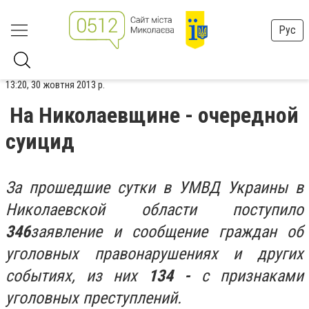
Рус
13:20, 30 жовтня 2013 р.
На Николаевщине - очередной
суицид
За прошедшие сутки в УМВД Украины в
Николаевской области поступило
3
46
заявление и сообщение граждан об
уголовных правонарушениях и других
событиях, из них
1
3
4 -
с признаками
уголовных преступлений.