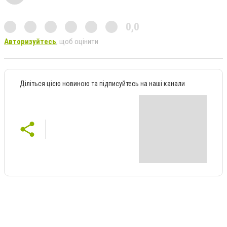
0,0
Авторизуйтесь
, щоб оцінити
Діліться цією новиною та підписуйтесь на наші канали