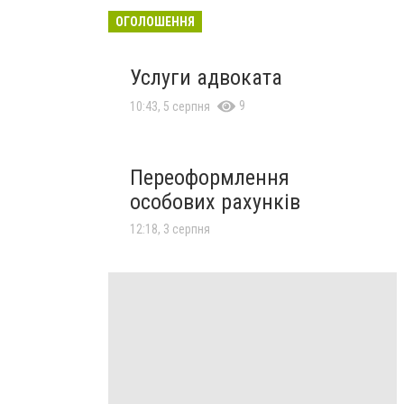
ОГОЛОШЕННЯ
Услуги адвоката
9
10:43, 5 серпня
Переоформлення
особових рахунків
12:18, 3 серпня