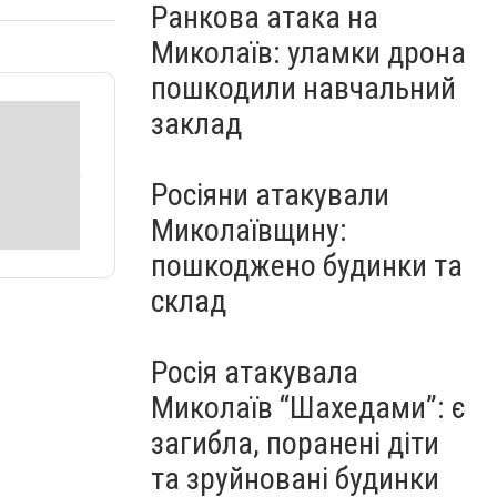
Ранкова атака на
Миколаїв: уламки дрона
пошкодили навчальний
заклад
Росіяни атакували
Миколаївщину:
пошкоджено будинки та
склад
Росія атакувала
Миколаїв “Шахедами”: є
загибла, поранені діти
та зруйновані будинки