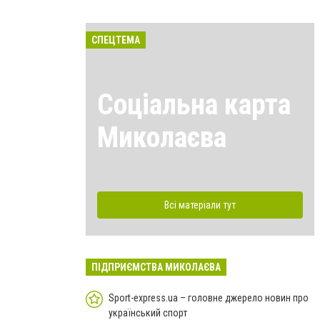
СПЕЦТЕМА
Соціальна карта
Миколаєва
Всі матеріали тут
ПІДПРИЄМСТВА МИКОЛАЄВА
Sport-express.ua – головне джерело новин про
український спорт