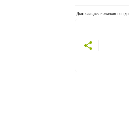
Діліться цією новиною та підп