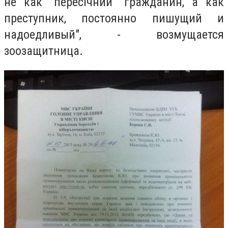
не как "пересічний" гражданин, а как
преступник, постоянно пишущий и
надоедливый", - возмущается
зоозащитница.