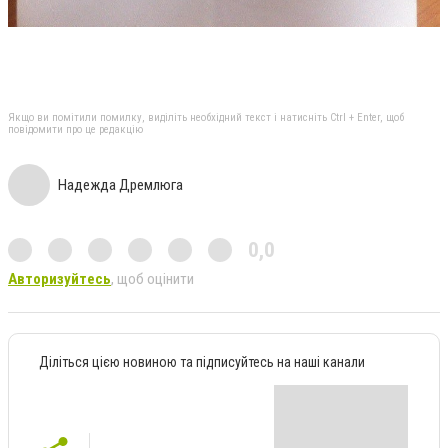
Якщо ви помітили помилку, виділіть необхідний текст і натисніть Ctrl + Enter, щоб
повідомити про це редакцію
Надежда Дремлюга
0,0
Авторизуйтесь
, щоб оцінити
Діліться цією новиною та підписуйтесь на наші канали