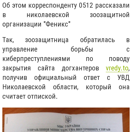
Об этом корреспонденту 0512 рассказали
в николаевской зоозащитной
организации "Феникс"
Так, зоозащитница обратилась в
управление борьбы с
киберпреступлениями по поводу
закрытия сайта догхантеров
vredy.to
,
получив официальный ответ с УВД
Николаевской области, который она
считает отпиской.