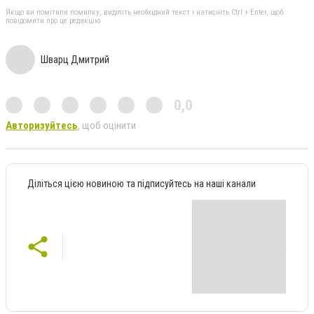
Якщо ви помітили помилку, виділіть необхідний текст і натисніть Ctrl + Enter, щоб
повідомити про це редакцію
Шварц Дмитрий
0,0
Авторизуйтесь
, щоб оцінити
Діліться цією новиною та підписуйтесь на наші канали