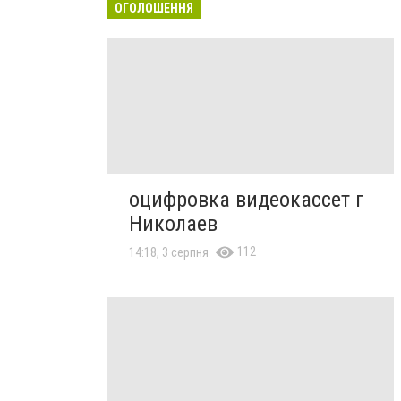
ОГОЛОШЕННЯ
оцифровка видеокассет г
Николаев
112
14:18, 3 серпня