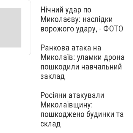
Нічний удар по
Миколаєву: наслідки
ворожого удару, - ФОТО
Ранкова атака на
Миколаїв: уламки дрона
пошкодили навчальний
заклад
Росіяни атакували
Миколаївщину:
пошкоджено будинки та
склад