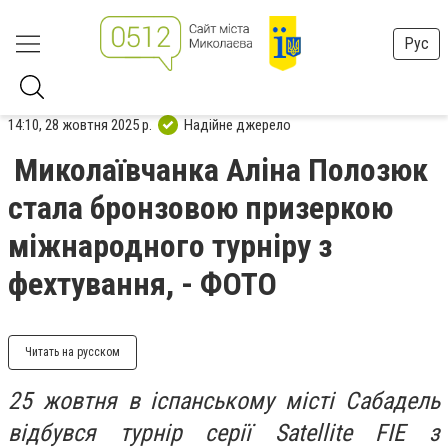
Рус
14:10, 28 жовтня 2025 р.
Надійне джерело
Миколаївчанка Аліна Полозюк
стала бронзовою призеркою
міжнародного турніру з
фехтування, - ФОТО
Читать на русском
25 жовтня в іспанському місті Сабадель
відбувся турнір серії Satellite FIE з