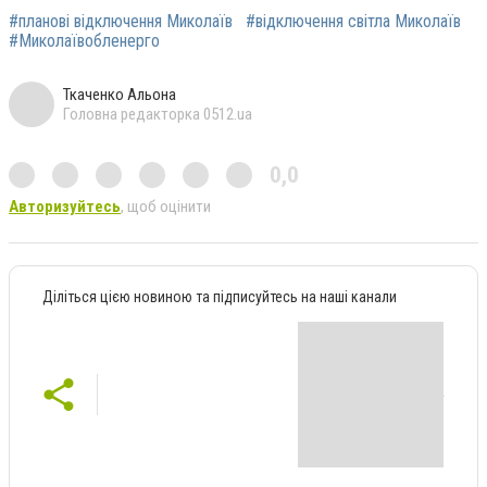
#планові відключення Миколаїв
#відключення світла Миколаїв
#Миколаївобленерго
Ткаченко Альона
Головна редакторка 0512.ua
0,0
Авторизуйтесь
, щоб оцінити
Діліться цією новиною та підписуйтесь на наші канали