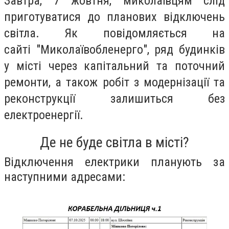
Завтра, 7 жовтня, миколаївцям слід
приготуватися до планових відключень
світла. Як повідомляється на
сайті "Миколаївобленерго", ряд будинків
у місті через капітальний та поточний
ремонти, а також робіт з модернізації та
реконструкції залишиться без
електроенергії.
Де не буде світла в місті?
Відключення електрики планують за
наступними адресами: