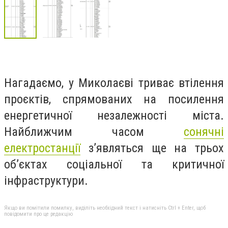
Нагадаємо, у Миколаєві триває втілення
проєктів, спрямованих на посилення
енергетичної незалежності міста.
Найближчим часом
сонячні
електростанції
з’являться ще на трьох
об’єктах соціальної та критичної
інфраструктури.
Якщо ви помітили помилку, виділіть необхідний текст і натисніть Ctrl + Enter, щоб
повідомити про це редакцію