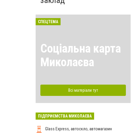
заклад
СПЕЦТЕМА
Соціальна карта
Миколаєва
Всі матеріали тут
ПІДПРИЄМСТВА МИКОЛАЄВА
Glass Express, автоскло, автомагазин