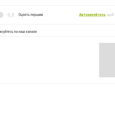
0,0
Оцініть першим
Авторизуйтесь
, щоб
исуйтесь на наші канали