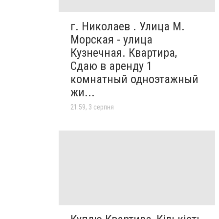
г. Николаев . Улица М.
Морская - улица
Кузнечная. Квартира,
Сдаю в аренду 1
комнатный одноэтажный
жи...
21:59, 3 серпня