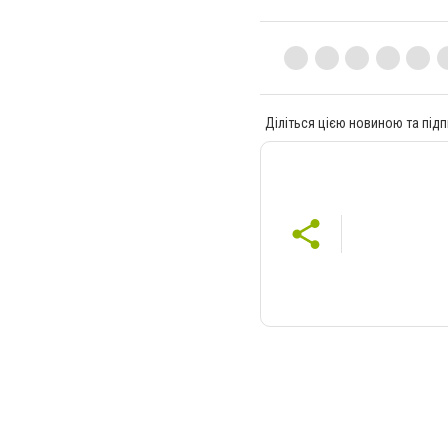
Діліться цією новиною та підп