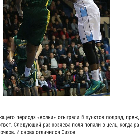
щего периода «волки» отыграли 8 пунктов подряд, преж
твет. Следующий раз хозяева поля попали в цель, когда ра
очков. И снова отличился Сизов.