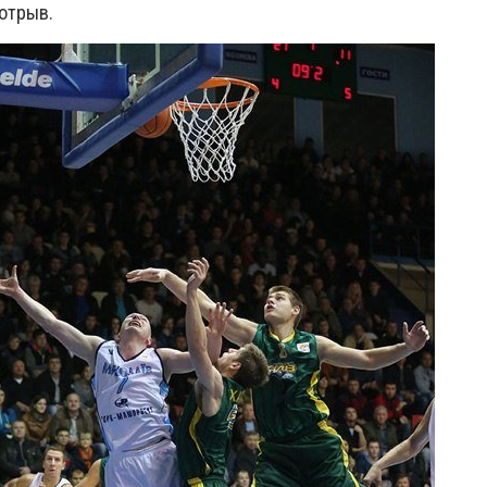
отрыв.