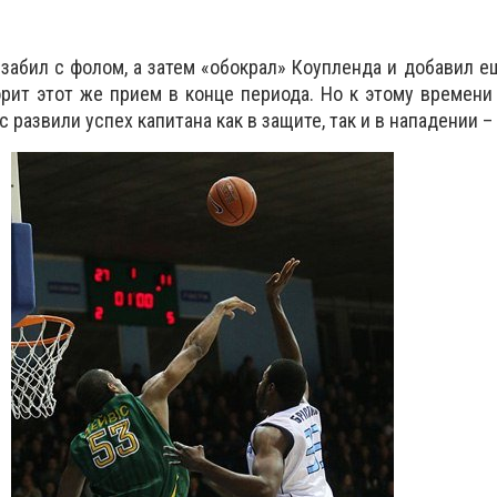
 забил с фолом, а затем «обокрал» Коупленда и добавил е
ит этот же прием в конце периода. Но к этому времени
 развили успех капитана как в защите, так и в нападении – 