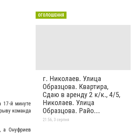
ОГОЛОШЕННЯ
г. Николаев. Улица
Образцова. Квартира,
Сдаю в аренду 2 к/к., 4/5,
Николаев. Улица
 17-й минуте
Образцова. Райо...
ерыву команда
21:56, 3 серпня
, а Онуфриев