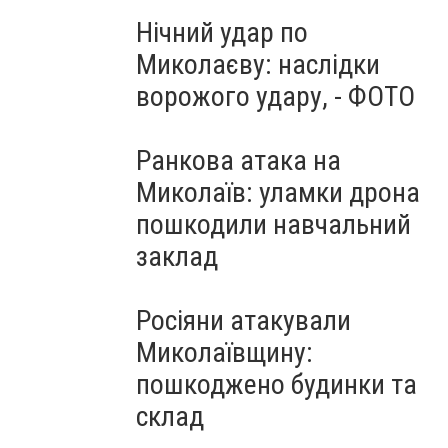
Нічний удар по
Миколаєву: наслідки
ворожого удару, - ФОТО
Ранкова атака на
Миколаїв: уламки дрона
пошкодили навчальний
заклад
Росіяни атакували
Миколаївщину:
пошкоджено будинки та
склад