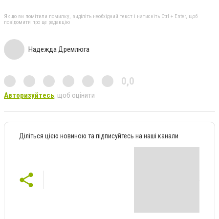
Якщо ви помітили помилку, виділіть необхідний текст і натисніть Ctrl + Enter, щоб
повідомити про це редакцію
Надежда Дремлюга
0,0
Авторизуйтесь
, щоб оцінити
Діліться цією новиною та підписуйтесь на наші канали