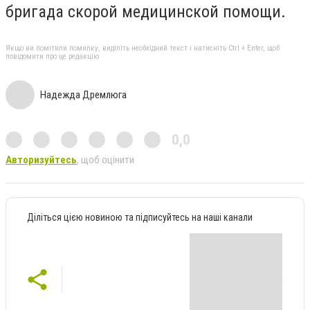
бригада скорой медицинской помощи.
Якщо ви помітили помилку, виділіть необхідний текст і натисніть Ctrl + Enter, щоб
повідомити про це редакцію
Надежда Дремлюга
0,0
Авторизуйтесь
, щоб оцінити
Діліться цією новиною та підписуйтесь на наші канали