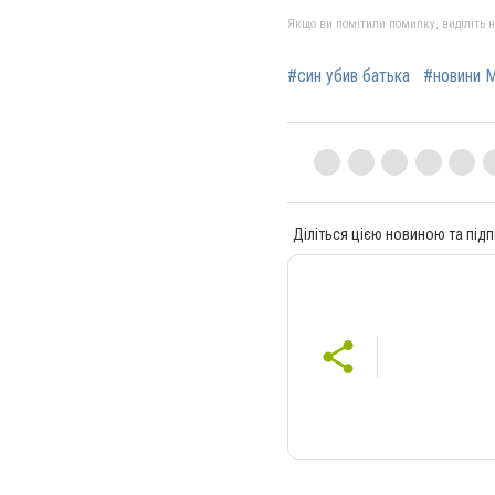
Якщо ви помітили помилку, виділіть нео
#син убив батька
#новини 
Діліться цією новиною та підп