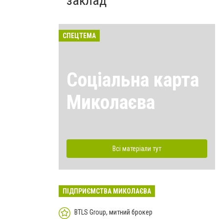
заклад
СПЕЦТЕМА
Соціальна карта
Миколаєва
Всі матеріали тут
ПІДПРИЄМСТВА МИКОЛАЄВА
BTLS Group, митний брокер