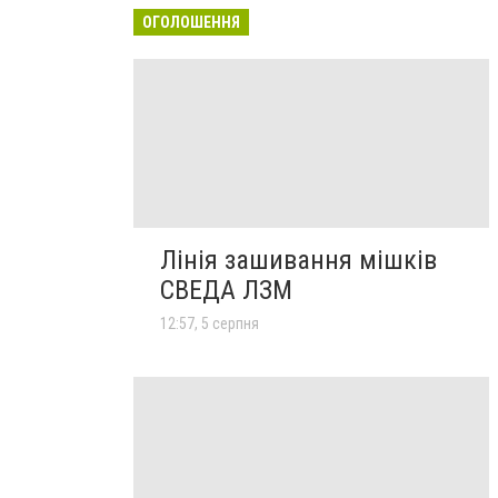
ОГОЛОШЕННЯ
Лінія зашивання мішків
СВЕДА ЛЗМ
12:57, 5 серпня