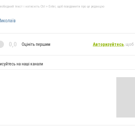
бхідний текст і натисніть Ctrl + Enter, щоб повідомити про це редакцію
Миколаїв
0,0
Оцініть першим
Авторизуйтесь
, щоб
исуйтесь на наші канали