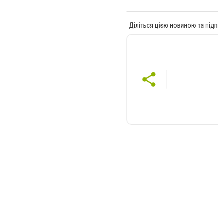
Діліться цією новиною та підп