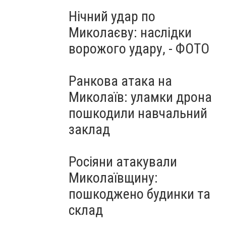
Нічний удар по
Миколаєву: наслідки
ворожого удару, - ФОТО
Ранкова атака на
Миколаїв: уламки дрона
пошкодили навчальний
заклад
Росіяни атакували
Миколаївщину:
пошкоджено будинки та
склад