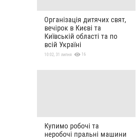
Організація дитячих свят,
вечірок в Києві та
Київській області та по
всій Україні
16
10:02, 31 липня
Купимо робочі та
неробочі пральні машини