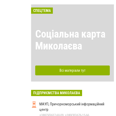
СПЕЦТЕМА
Соціальна карта
Миколаєва
Всі матеріали тут
ПІДПРИЄМСТВА МИКОЛАЄВА
МАУП, Причорноморський інформаційний
центр
+380(50)637-60-09, +380(93)676-15-66