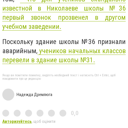
известной в Николаеве школы №36
первый звонок прозвенел в другом
учебном заведении.
Поскольку здание школы №36 признали
аварийным,
учеников начальных классов
перевели в здание школы №31.
Якщо ви помітили помилку, виділіть необхідний текст і натисніть Ctrl + Enter, щоб
повідомити про це редакцію
Надежда Дремлюга
0,0
Авторизуйтесь
, щоб оцінити