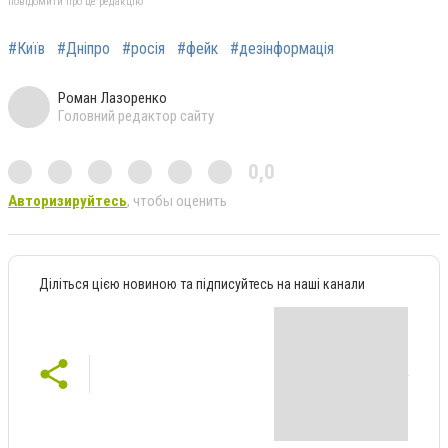
повідомити про це редакцію
#Київ
#Дніпро
#росія
#фейк
#дезінформація
Роман Лазоренко
Головний редактор сайту
0,0
Авторизируйтесь
, чтобы оценить
Діліться цією новиною та підписуйтесь на наші канали