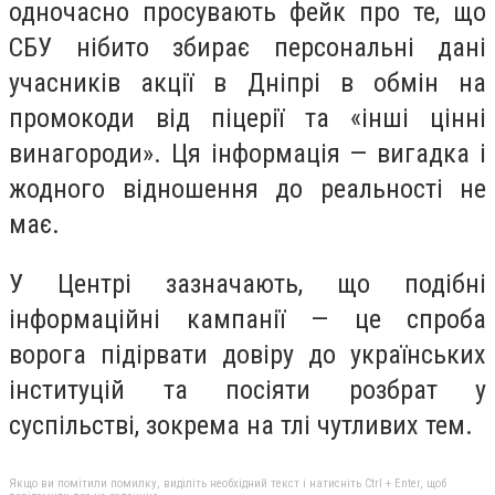
одночасно просувають фейк про те, що
СБУ нібито збирає персональні дані
учасників акції в Дніпрі в обмін на
промокоди від піцерії та «інші цінні
винагороди». Ця інформація — вигадка і
жодного відношення до реальності не
має.
У Центрі зазначають, що подібні
інформаційні кампанії — це спроба
ворога підірвати довіру до українських
інституцій та посіяти розбрат у
суспільстві, зокрема на тлі чутливих тем.
Якщо ви помітили помилку, виділіть необхідний текст і натисніть Ctrl + Enter, щоб