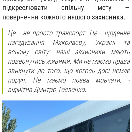
підкреслювати спільну мету —
повернення кожного нашого захисника.
Це - не просто транспорт. Це - щоденне
нагадування Миколаєву, Україні та
всьому світу: наші захисники мають
повернутись живими. Ми не маємо права
звикнути до того, що когось досі немає
поруч. Не маємо права мовчати, -
відмітив Дмитро Тесленко.