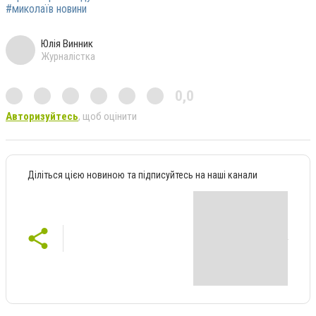
#миколаїв новини
Юлія Винник
Журналістка
0,0
Авторизуйтесь
, щоб оцінити
Діліться цією новиною та підписуйтесь на наші канали