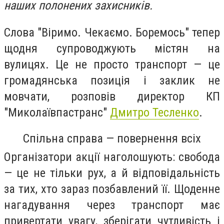
наших полонених захисників.
Слова "Віримо. Чекаємо. Боремось" тепер
щодня супроводжують містян на
вулицях. Це не просто транспорт — це
громадянська позиція і заклик не
мовчати, розповів директор КП
"Миколаївпастранс"
Дмитро Тесленко
.
Спільна справа — повернення всіх
Організатори акції наголошують: свобода
— це не тільки рух, а й відповідальність
за тих, хто зараз позбавлений її. Щоденне
нагадування через транспорт має
привертати увагу, зберігати чутливість і