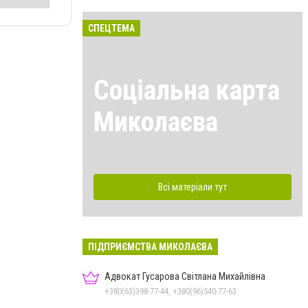
СПЕЦТЕМА
Соціальна карта
Миколаєва
Всі матеріали тут
ПІДПРИЄМСТВА МИКОЛАЄВА
Адвокат Гусарова Світлана Михайлівна
+380(63)398-77-44, +380(96)540-77-63