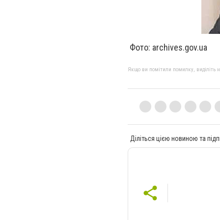
Фото: archives.gov.ua
Якщо ви помітили помилку, виділіть нео
Діліться цією новиною та підп