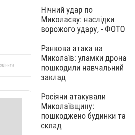
Нічний удар по
Миколаєву: наслідки
ворожого удару, - ФОТО
Ранкова атака на
Миколаїв: уламки дрона
 оцінити
пошкодили навчальний
заклад
Росіяни атакували
Миколаївщину:
пошкоджено будинки та
склад