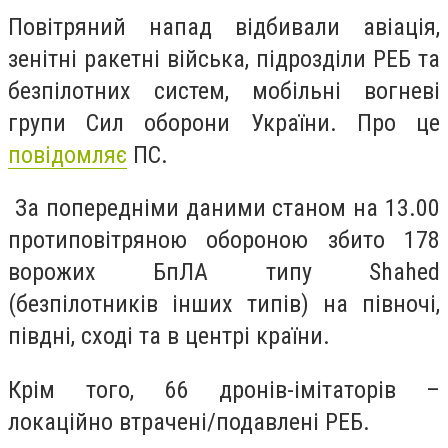
Повітряний напад відбивали авіація,
зенітні ракетні війська, підрозділи РЕБ та
безпілотних систем, мобільні вогневі
групи Сил оборони України. Про це
повідомляє
ПС.
За попередніми даними станом на 13.00
протиповітряною обороною збито 178
ворожих БпЛА типу Shahed
(безпілотників інших типів) на півночі,
півдні, сході та в центрі країни.
Крім того, 66 дронів-імітаторів –
локаційно втрачені/подавлені РЕБ.