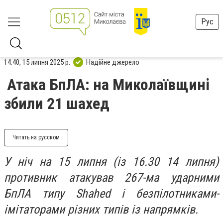
Рус
14:40, 15 липня 2025 р.
Надійне джерело
Атака БпЛА: на Миколаївщині
збили 21 шахед
Читать на русском
У ніч на 15 липня (із 16.30 14 липня)
противник атакував 267-ма ударними
БпЛА типу Shahed і безпілотниками-
імітаторами різних типів із напрямків.