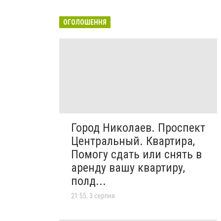
ОГОЛОШЕННЯ
Город Николаев. Проспект
Центральный. Квартира,
Помогу сдать или снять в
аренду вашу квартиру,
полд...
21:55, 3 серпня