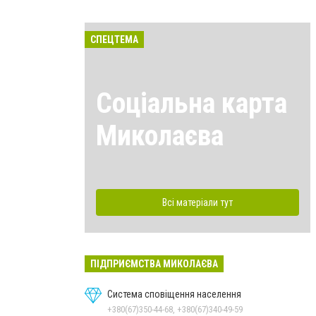
СПЕЦТЕМА
Соціальна карта
Миколаєва
Всі матеріали тут
ПІДПРИЄМСТВА МИКОЛАЄВА
Система сповіщення населення
+380(67)350-44-68, +380(67)340-49-59