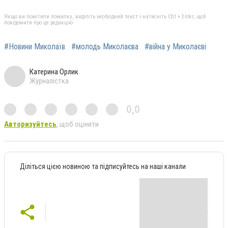
Якщо ви помітили помилку, виділіть необхідний текст і натисніть Ctrl + Enter, щоб
повідомити про це редакцію
#Новини Миколаїв
#молодь Миколаєва
#війна у Миколаєві
Катерина Орлик
Журналістка
0,0
Авторизуйтесь
, щоб оцінити
Діліться цією новиною та підписуйтесь на наші канали