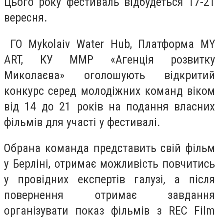
Цього року фестиваль відбудеться 17-21
вересня.
ГО Mykolaiv Water Hub, Платформа MY
ART, КУ ММР «Агенція розвитку
Миколаєва» оголошують відкритий
конкурс серед молодіжних команд віком
від 14 до 21 років на подання власних
фільмів для участі у фестивалі.
Обрана команда представить свій фільм
у Берліні, отримає можливість повчитись
у провідних експертів галузі, а після
повернення отримає завдання
організувати показ фільмів з REC Film