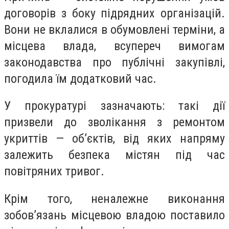
договорів з боку підрядних організацій.
Вони не вклалися в обумовлені терміни, а
місцева влада, всупереч вимогам
законодавства про публічні закупівлі,
погодила їм додатковий час.
У прокуратурі зазначають: такі дії
призвели до зволікання з ремонтом
укриттів — об’єктів, від яких напряму
залежить безпека містян під час
повітряних тривог.
Крім того, неналежне виконання
зобов’язань місцевою владою поставило