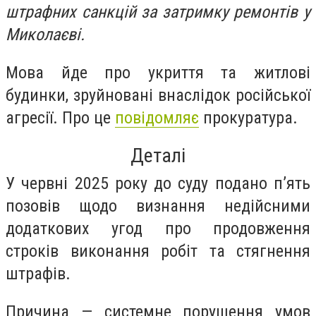
штрафних санкцій за затримку ремонтів у
Миколаєві.
Мова йде про укриття та житлові
будинки, зруйновані внаслідок російської
агресії. Про це
повідомляє
прокуратура.
Деталі
У червні 2025 року до суду подано п’ять
позовів щодо визнання недійсними
додаткових угод про продовження
строків виконання робіт та стягнення
штрафів.
Причина — системне порушення умов