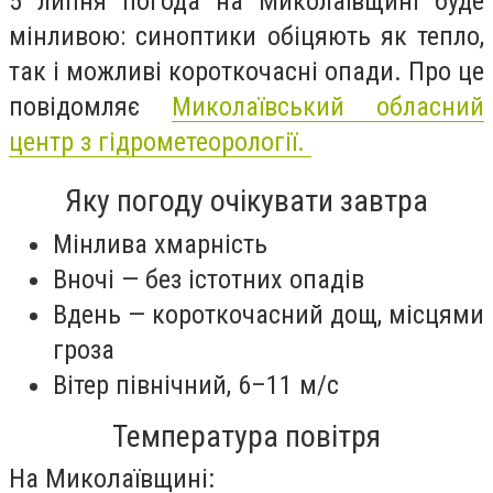
5 липня погода на Миколаївщині буде
мінливою: синоптики обіцяють як тепло,
так і можливі короткочасні опади. Про це
повідомляє
Миколаївський обласний
центр з гідрометеорології.
Яку погоду очікувати завтра
Мінлива хмарність
Вночі — без істотних опадів
Вдень — короткочасний дощ, місцями
гроза
Вітер північний, 6–11 м/с
Температура повітря
На Миколаївщині: