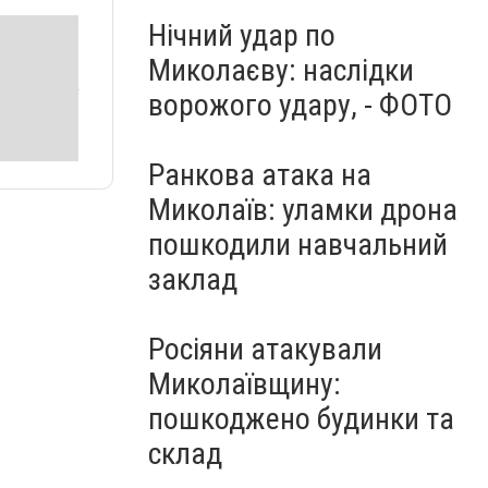
Нічний удар по
Миколаєву: наслідки
ворожого удару, - ФОТО
Ранкова атака на
Миколаїв: уламки дрона
пошкодили навчальний
заклад
Росіяни атакували
Миколаївщину:
пошкоджено будинки та
склад