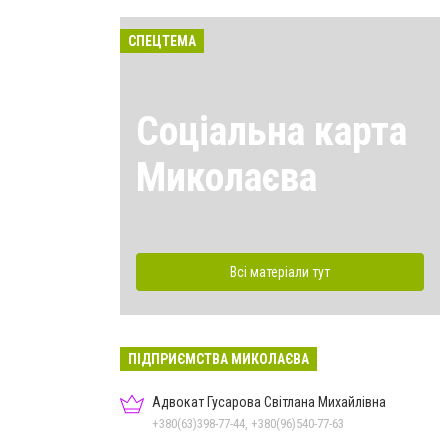
СПЕЦТЕМА
Соціальна карта
Миколаєва
Всі матеріали тут
ПІДПРИЄМСТВА МИКОЛАЄВА
Адвокат Гусарова Світлана Михайлівна
+380(63)398-77-44, +380(96)540-77-63