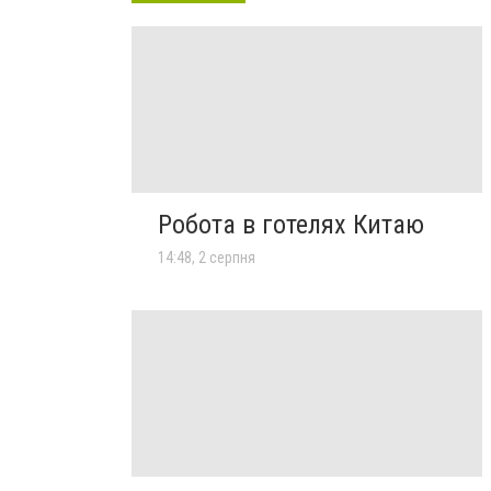
Робота в готелях Китаю
14:48, 2 серпня