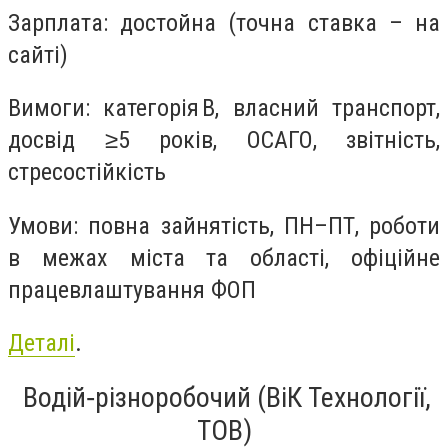
Зарплата: достойна (точна ставка – на
сайті)
Вимоги: категорія B, власний транспорт,
досвід ≥5 років, ОСАГО, звітність,
стресостійкість
Умови: повна зайнятість, ПН–ПТ, роботи
в межах міста та області, офіційне
працевлаштування ФОП
Деталі
.
Водій‑різноробочий (ВіК Технології,
ТОВ)