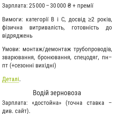
Зарплата: 25 000 – 30 000 ₴ + премії
Вимоги: категорії B і C, досвід ≥2 років,
фізична витривалість, готовність до
відряджень
Умови: монтаж/демонтаж трубопроводів,
зварювання, бронювання, спецодяг, пн–
пт (+сезонні вихідні)
Деталі
.
Водій зерновоза
Зарплата: «достойна» (точна ставка –
див. сайт).