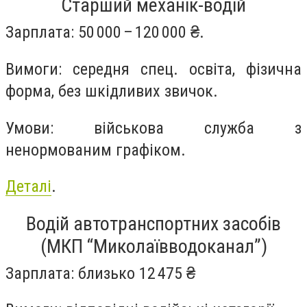
Старший механік-водій
Зарплата: 50 000 – 120 000 ₴.
Вимоги: середня спец. освіта, фізична
форма, без шкідливих звичок.
Умови: військова служба з
ненормованим графіком.
Деталі
.
Водій автотранспортних засобів
(МКП “Миколаївводоканал”)
Зарплата: близько 12 475 ₴