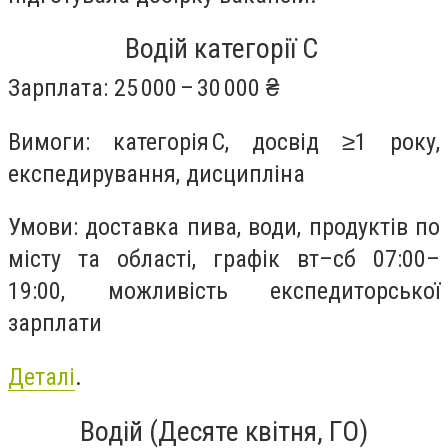
Водій категорії C
Зарплата: 25 000 – 30 000 ₴
Вимоги: категорія C, досвід ≥1 року,
експедирування, дисципліна
Умови: доставка пива, води, продуктів по
місту та області, графік вт–сб 07:00–
19:00, можливість експедиторської
зарплати
Деталі
.
Водій (Десяте квітня, ГО)