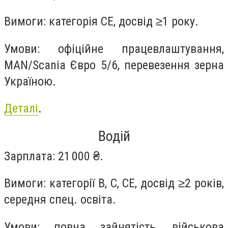
Вимоги: категорія CE, досвід ≥1 року.
Умови: офіційне працевлаштування,
MAN/Scania Євро 5/6, перевезення зерна
Україною.
Деталі
.
Водій
Зарплата: 21 000 ₴.
Вимоги: категорії B, C, CE, досвід ≥2 років,
середня спец. освіта.
Умови: повна зайнятість, військова