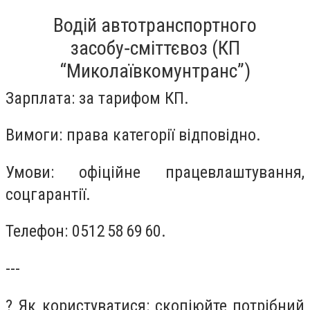
Водій автотранспортного
засобу‑сміттєвоз (КП
“Миколаївкомунтранс”)
Зарплата: за тарифом КП.
Вимоги: права категорії відповідно.
Умови: офіційне працевлаштування,
соцгарантії.
Телефон: 0512 58 69 60.
---
? Як користуватися: скопіюйте потрібний