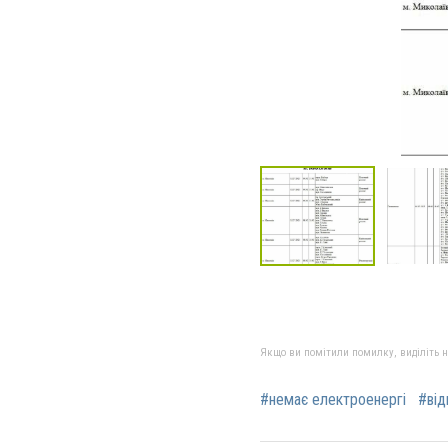
Якщо ви помітили помилку, виділіть нео
#немає електроенергі
#від