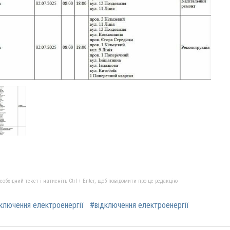
бхідний текст і натисніть Ctrl + Enter, щоб повідомити про це редакцію
ключення електроенергії
#відключення електроенергії