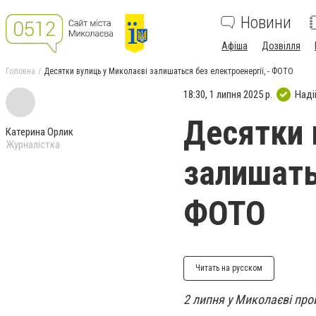
Новини
Афіша
Дозвілля
Головна
Десятки вулиць у Миколаєві залишаться без електроенергії, - ФОТО
18:30, 1 липня 2025 р.
Наді
Десятки 
Катерина Орлик
Журналістка
залишатьс
ФОТО
Читать на русском
2 липня у Миколаєві про