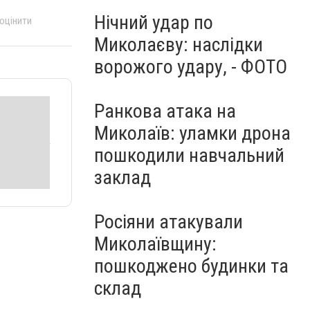
Нічний удар по
 оцінити
Миколаєву: наслідки
ворожого удару, - ФОТО
Ранкова атака на
Миколаїв: уламки дрона
пошкодили навчальний
заклад
Росіяни атакували
Миколаївщину:
пошкоджено будинки та
склад