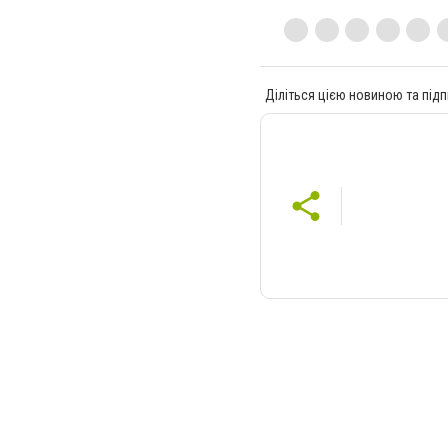
Діліться цією новиною та підп