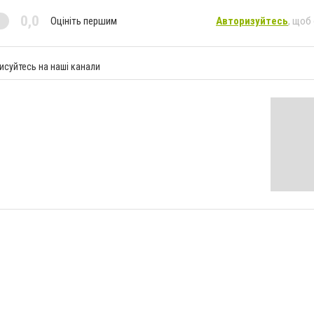
0,0
Оцініть першим
Авторизуйтесь
, щоб
исуйтесь на наші канали