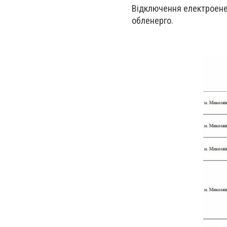
Відключення електроенер
обленерго.