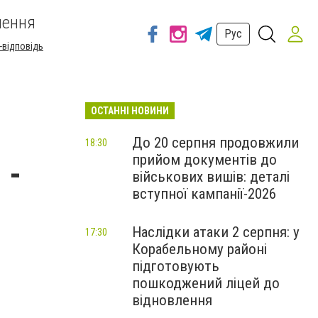
шення
Рус
-відповідь
ОСТАННІ НОВИНИ
До 20 серпня продовжили
18:30
прийом документів до
 -
військових вишів: деталі
вступної кампанії-2026
Наслідки атаки 2 серпня: у
17:30
Корабельному районі
підготовують
пошкоджений ліцей до
відновлення