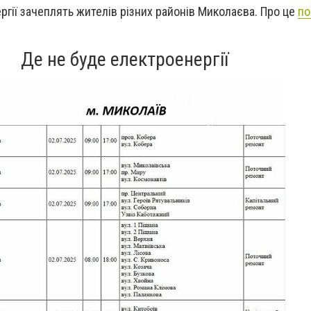
гії зачеплять жителів різних районів Миколаєва. Про це
по
Де не буде електроенергії