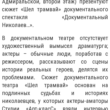
Адмиральской, второй этаж)
презентуют
сюжет «Шел трамвай» документального
спектакля «Документальный
Николаев…».
В документальном театре отсутствует
художественный вымысел драматурга;
актеры – обычные люди, поработав с
режиссером, рассказывают со сцены
истории реальных героев, делятся их
проблемами. Сюжет документального
театра «Шел трамвай» основан на
подлинных судьбах и историях
николаевцев, у которых актеры-аматоры
Студии «Арт-класС» взяли интервью