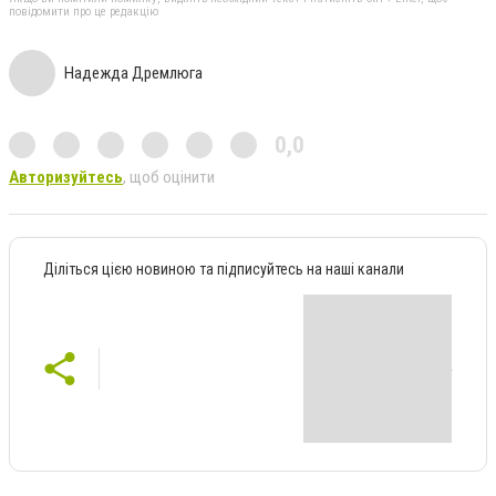
повідомити про це редакцію
Надежда Дремлюга
0,0
Авторизуйтесь
, щоб оцінити
Діліться цією новиною та підписуйтесь на наші канали