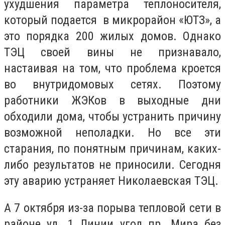
ухудшения параметра теплоносителя,
который подается в микрорайон «ЮТЗ», а
это порядка 200 жилых домов. Однако
ТЭЦ своей вины не признавало,
настаивая на том, что проблема кроется
во внутридомовых сетях. Поэтому
работники ЖЭКов в выходные дни
обходили дома, чтобы устранить причину
возможной неполадки. Но все эти
старания, по понятным причинам, каких-
либо результатов не приносили. Сегодня
эту аварию устраняет Николаевская ТЭЦ.
А 7 октября из-за порыва тепловой сети в
районе ул. 1 Линии угол пр. Мира без