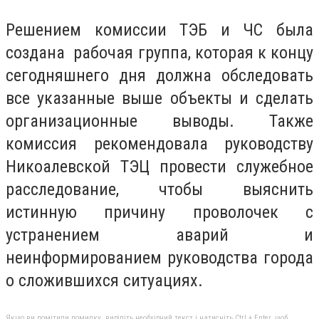
Решением комиссии ТЭБ и ЧС была
создана рабочая группа, которая к концу
сегодняшнего дня должна обследовать
все указанные выше объекты и сделать
организационные выводы. Также
комиссия рекомендовала руководству
Никоалевской ТЭЦ провести служебное
расследование, чтобы выяснить
истинную причину проволочек с
устранением аварий и
неинформированием руководства города
о сложившихся ситуациях.
Якщо ви помітили помилку, виділіть необхідний текст і натисніть Ctrl + Enter, щоб