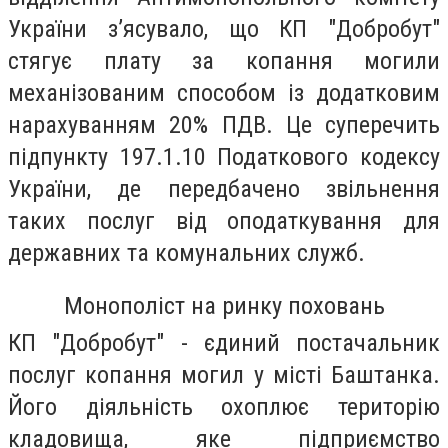
України з’ясувало, що КП "Добробут"
стягує плату за копання могили
механізованим способом із додатковим
нарахуванням 20% ПДВ. Це суперечить
підпункту 197.1.10 Податкового кодексу
України, де передбачено звільнення
таких послуг від оподаткування для
державних та комунальних служб.
Монополіст на ринку поховань
КП "Добробут" - єдиний постачальник
послуг копання могил у місті Баштанка.
Його діяльність охоплює територію
кладовища, яке підприємство