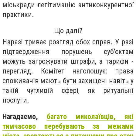
міськради легітимацію антиконкурентної
практики.
Що далі?
Наразі триває розгляд обох справ. У разі
підтвердження порушень суб'єктам
можуть загрожувати штрафи, а тарифи -
перегляд. Комітет наголошує: права
споживачів мають бути захищені навіть у
такій чутливій сфері, як ритуальні
послуги.
Нагадаємо,
багато миколаївців, які
тимчасово перебувають за межами
міста, звертаються з питаннями про стан