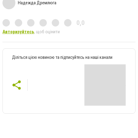
Надежда Дремлюга
0,0
Авторизуйтесь
, щоб оцінити
Діліться цією новиною та підписуйтесь на наші канали