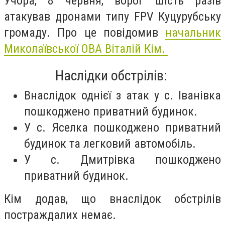
Учора, 8 червня, ворог шість разів
атакував дронами типу FPV Куцурубську
громаду. Про це повідомив
начальник
Миколаївської ОВА Віталій Кім.
Наслідки обстрілів:
Внаслідок однієї з атак у с. Іванівка
пошкоджено приватний будинок.
У с. Яселка пошкоджено приватний
будинок та легковий автомобіль.
У с. Дмитрівка пошкоджено
приватний будинок.
Кім додав, що внаслідок обстрілів
постраждалих немає.