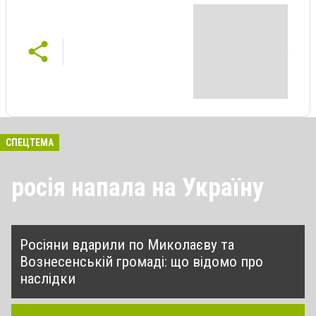
СПЕЦТЕМА
росія напала на Україну
Росіяни вдарили по Миколаєву та
Вознесенській громаді: що відомо про
наслідки