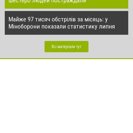
шестеро людей постраждали
Майже 97 тисяч обстрілів за місяць: у
Міноборони показали статистику липня
Всі матеріали тут