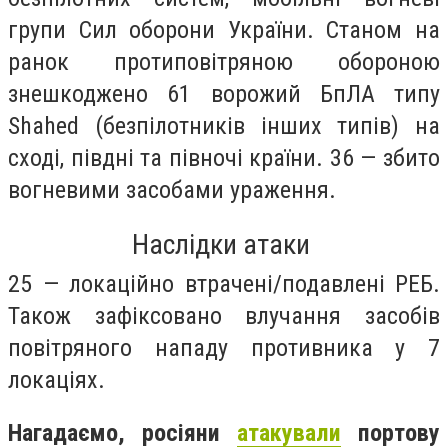
групи Сил оборони України. Станом на
ранок протиповітряною обороною
знешкоджено 61 ворожий БпЛА типу
Shahed (безпілотників інших типів) на
сході, півдні та півночі країни. 36 — збито
вогневими засобами ураження.
Наслідки атаки
25 — локаційно втрачені/подавлені РЕБ.
Також зафіксовано влучання засобів
повітряного нападу противника у 7
локаціях.
Нагадаємо, росіяни
атакували
портову