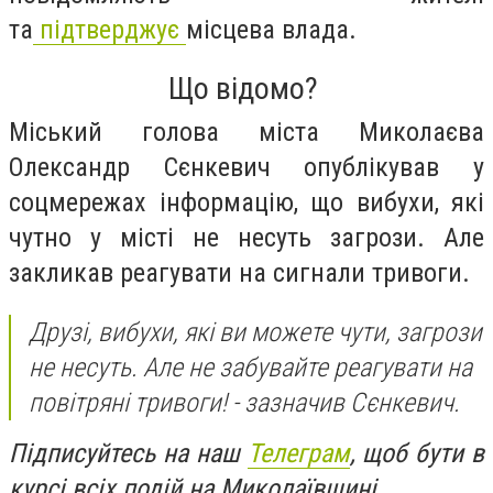
та
підтверджує
місцева влада.
Що відомо?
Міський голова міста Миколаєва
Олександр Сєнкевич опублікував у
соцмережах інформацію, що вибухи, які
чутно у місті не несуть загрози. Але
закликав реагувати на сигнали тривоги.
Друзі, вибухи, які ви можете чути, загрози
не несуть. Але не забувайте реагувати на
повітряні тривоги!
- зазначив Сєнкевич.
Підписуйтесь на наш
Телеграм
, щоб бути в
курсі всіх подій на Миколаївщині.