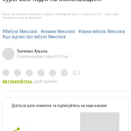
Якщо ви помітили помилку, виділіть необхідний текст і натисніть Ctrl + Enter, щоб
повідомити про це редакцію
#Вибухи Миколаїв
#новини Миколаїв
#звуки вибухів Миколаїв
#що відомо про вибухи Миколаїв
Ткаченко Альона
Головна редакторка 0512.ua
0,0
Авторизуйтесь
, щоб оцінити
Діліться цією новиною та підписуйтесь на наші канали