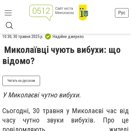
Рус
10:30, 30 травня 2025 р.
Надійне джерело
Миколаївці чують вибухи: що
відомо?
Читать на русском
У Миколаєві чутно вибухи.
Сьогодні, 30 травня у Миколаєві час від
часу чутно звуки вибухів. Про це
повідомляють жителі