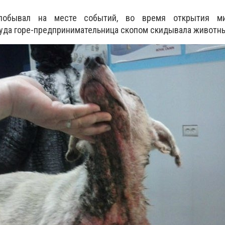
побывал на месте событий, во время открытия ми
 куда горе-предпринимательница скопом скидывала животн