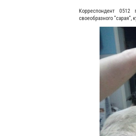
Корреспондент 0512 
своеобразного "сарая",