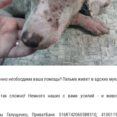
нно необходима ваша помощь!! Пальма живет в адских мук
так сложно! Немного наших с вами усилий - и живо
 Галущенко, ПриватБанк 5168742060588310; 4100119