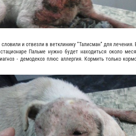
 словили и отвезли в ветклинику "Талисман" для лечения. 
 стационаре Пальме нужно будет находиться около меся
иагноз - демодекоз плюс аллергия. Кормить только кормо