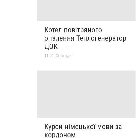
Котел повітряного
опалення Теплогенератор
ДОК
11:01, Сьогодні
Курси німецької мови за
кордоном