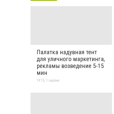
Палатка надувная тент
для уличного маркетинга,
рекламы возведение 5-15
мин
19:15, 1 серпня