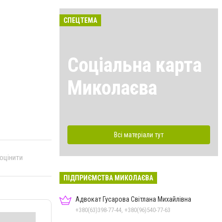
СПЕЦТЕМА
Соціальна карта
Миколаєва
Всі матеріали тут
 оцінити
ПІДПРИЄМСТВА МИКОЛАЄВА
Адвокат Гусарова Світлана Михайлівна
+380(63)398-77-44, +380(96)540-77-63