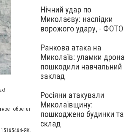
Нічний удар по
Миколаєву: наслідки
ворожого удару, - ФОТО
Ранкова атака на
Миколаїв: уламки дрона
пошкодили навчальний
заклад
ах!
Росіяни атакували
Миколаївщину:
тное обретет
пошкоджено будинки та
склад
15165464-ЯК.