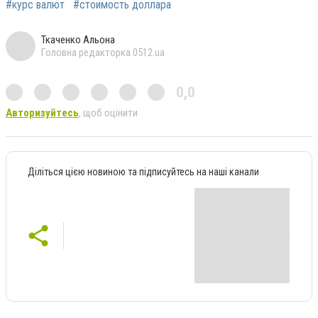
#курс валют
#стоимость доллара
Ткаченко Альона
Головна редакторка 0512.ua
0,0
Авторизуйтесь
, щоб оцінити
Діліться цією новиною та підписуйтесь на наші канали