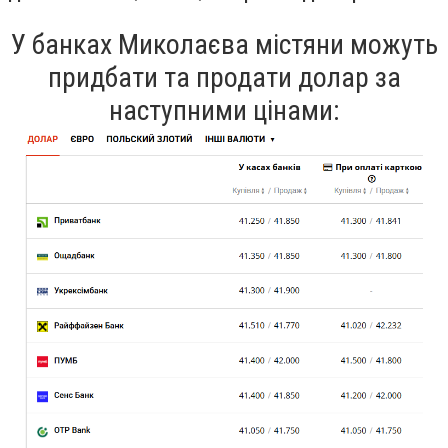
У банках Миколаєва містяни можуть
придбати та продати долар за
наступними цінами: