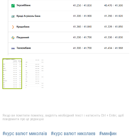
Якщо ви помітили помилку, виділіть необхідний текст і натисніть Ctrl + Enter, щоб
повідомити про це редакцію
#курс валют миколаїв
#курс валют николаев
#минфин