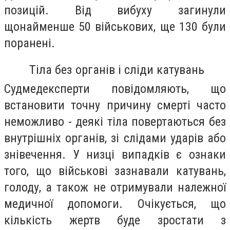
позицій. Від вибуху загинули
щонайменше 50 військових, ще 130 були
поранені.
Тіла без органів і сліди катувань
Судмедексперти повідомляють, що
встановити точну причину смерті часто
неможливо - деякі тіла повертаються без
внутрішніх органів, зі слідами ударів або
знівечення. У низці випадків є ознаки
того, що військові зазнавали катувань,
голоду, а також не отримували належної
медичної допомоги. Очікується, що
кількість жертв буде зростати з