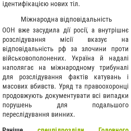
ідентифікацією нових тіл.
Міжнародна відповідальність
ООН вже засудила дії росії, а внутрішнє
розслідування місії вказує на
відповідальність рф за злочини проти
військовополонених. Україна й надалі
наполягає на міжнародному трибуналі
для розслідування фактів катувань і
масових вбивств. Уряд та правоохоронці
продовжують документувати всі випадки
порушень для подальшого
переслідування винних.
Раніше
спецпідрозділи Головного