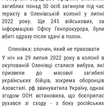
загиблих понад 50 осіб загинули під час
теракту в Оленівській колонії у липні
2022 року. Ще 245 військових, за
інформацією Офісу Генпрокурора, були
вбиті одразу після здачі в полон.
Оленівка: злочин, який не приховати
У ніч на 29 липня 2022 року в колонії в
окупованій Оленівці сталися вибухи, які
призвели до масової загибелі
українських бійців, зокрема оборонців
Азовсталі. рф звинуватила Україну, однак
згодом ООН встановила, що боєприпас
рухався зі сходу - з боку російських