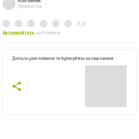
Юлія Винник
Журналістка
0,0
Авторизуйтесь
, щоб оцінити
Діліться цією новиною та підписуйтесь на наші канали