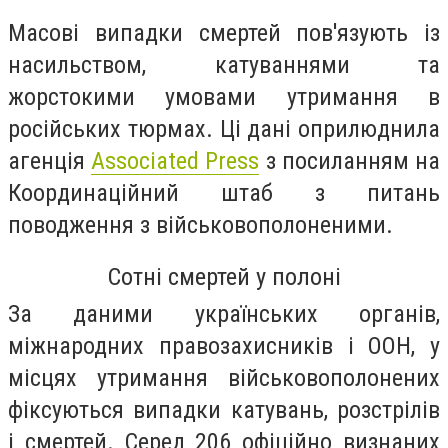
Масові випадки смертей пов'язують із
насильством, катуваннями та
жорстокими умовами утримання в
російських тюрмах. Ці дані оприлюднила
агенція
Associated Press
з посиланням на
Координаційний штаб з питань
поводження з військовополоненими.
Сотні смертей у полоні
За даними українських органів,
міжнародних правозахисників і ООН, у
місцях утримання військовополонених
фіксуються випадки катувань, розстрілів
і смертей. Серед 206 офіційно визнаних