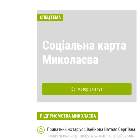
СПЕЦТЕМА
Соціальна карта
Миколаєва
Всі матеріали тут
ПІДПРИЄМСТВА МИКОЛАЄВА
Приватний нотаріус Швейнова Наталя Сергіївна
+380(97)605-18-03, +380(51)267-40-07, +380(93)375-08-48