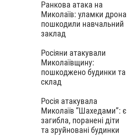
Ранкова атака на
Миколаїв: уламки дрона
пошкодили навчальний
заклад
Росіяни атакували
Миколаївщину:
пошкоджено будинки та
склад
Росія атакувала
Миколаїв “Шахедами”: є
загибла, поранені діти
та зруйновані будинки