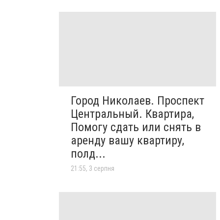
Город Николаев. Проспект
Центральный. Квартира,
Помогу сдать или снять в
аренду вашу квартиру,
полд...
21:55, 3 серпня