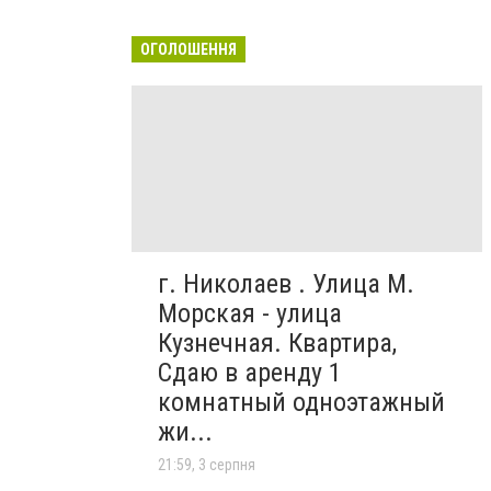
ОГОЛОШЕННЯ
г. Николаев . Улица М.
Морская - улица
Кузнечная. Квартира,
Сдаю в аренду 1
комнатный одноэтажный
жи...
21:59, 3 серпня