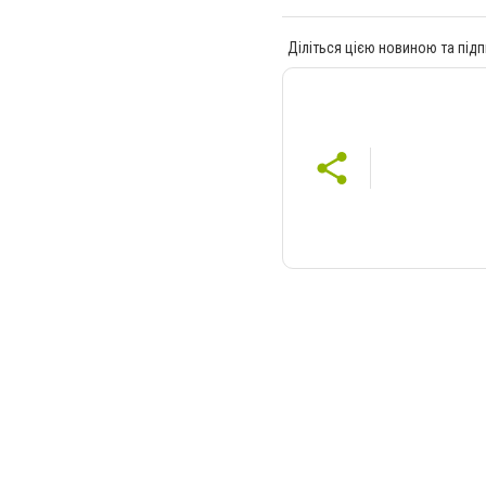
Діліться цією новиною та підп