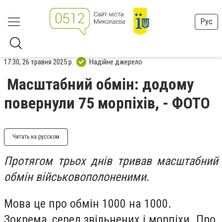
Рус
17:30, 26 травня 2025 р.
Надійне джерело
Масштабний обмін: додому
повернули 75 морпіхів, - ФОТО
Читать на русском
Протягом трьох днів тривав масштабний
обмін військовополоненими
.
Мова це про обмін 1000 на 1000.
Зокрема, серед звільнених і морпіхи. Про