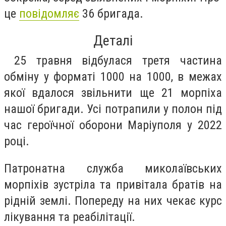
це
повідомляє
36 бригада.
Деталі
25 травня відбулася третя частина
обміну у форматі 1000 на 1000, в межах
якої вдалося звільнити ще 21 морпіха
нашої бригади. Усі потрапили у полон під
час героїчної оборони Маріуполя у 2022
році.
Патронатна служба миколаївських
морпіхів зустріла та привітала братів на
рідній землі. Попереду на них чекає курс
лікування та реабілітації.