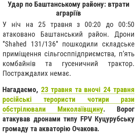
Удар по Баштанському району: втрати
аграріїв
У ніч на 25 травня з 00:20 до 00:50
атаковано Баштанський район. Дрони
"Shahed 131/136" пошкодили складське
приміщення сільгосппідприємства, п’ять
комбайнів та гусеничний трактор.
Постраждалих немає.
Нагадаємо,
23 травня та вночі 24 травня
російські терористи чотири рази
обстрілювали Миколаївщину
. Ворог
атакував дронами типу FPV Куцурубську
громаду та акваторію Очакова.