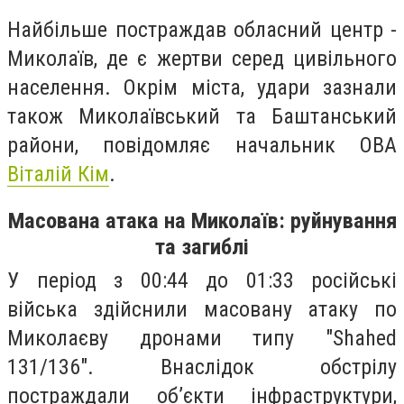
Найбільше постраждав обласний центр -
Миколаїв, де є жертви серед цивільного
населення. Окрім міста, удари зазнали
також Миколаївський та Баштанський
райони, повідомляє начальник ОВА
Віталій Кім
.
Масована атака на Миколаїв: руйнування
та загиблі
У період з 00:44 до 01:33 російські
війська здійснили масовану атаку по
Миколаєву дронами типу "Shahed
131/136". Внаслідок обстрілу
постраждали об’єкти інфраструктури,