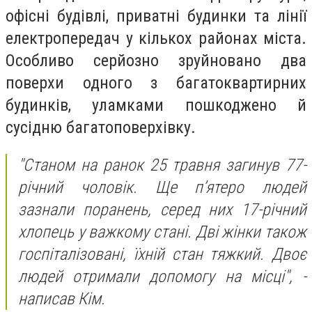
офісні будівлі, приватні будинки та лінії
електропередач у кількох районах міста.
Особливо серйозно зруйновано два
поверхи одного з багатоквартирних
будинків, уламками пошкоджено й
сусідню багатоповерхівку.
"Станом на ранок 25 травня загинув 77-
річний чоловік. Ще п’ятеро людей
зазнали поранень, серед них 17-річний
хлопець у важкому стані. Дві жінки також
госпіталізовані, їхній стан тяжкий. Двоє
людей отримали допомогу на місці", -
написав Кім.