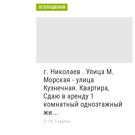
ОГОЛОШЕННЯ
г. Николаев . Улица М.
Морская - улица
Кузнечная. Квартира,
Сдаю в аренду 1
комнатный одноэтажный
жи...
21:59, 3 серпня