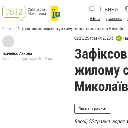
Новини
Афіша
Дозвілля
Головна
Зафіксовано пошкодження у жилому секторі: ворог атакував Миколаїв
02:25, 25 травня 2025 р.
На
Зафіксов
Ткаченко Альона
Головна редакторка 0512.ua
жилому с
Миколаї
Читать на русском
Вночі, 25 травня, ворог