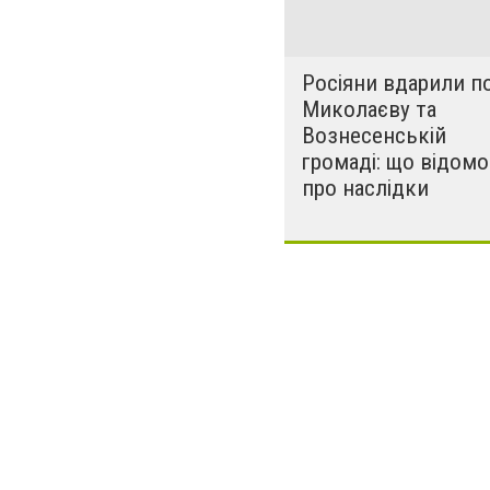
Росіяни вдарили п
Миколаєву та
Вознесенській
громаді: що відомо
про наслідки