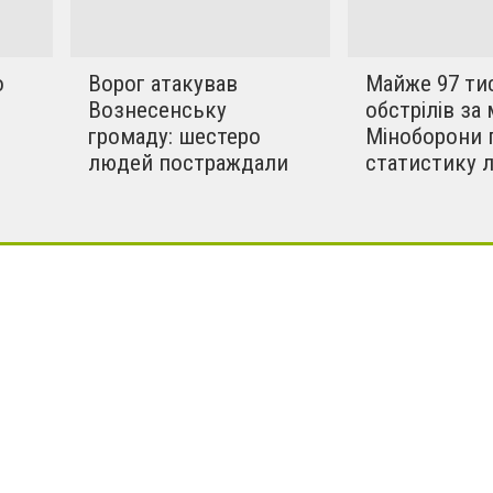
о
Ворог атакував
Майже 97 ти
Вознесенську
обстрілів за 
громаду: шестеро
Міноборони 
людей постраждали
статистику 