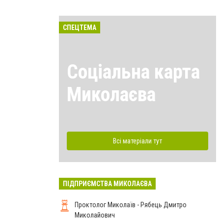
СПЕЦТЕМА
Соціальна карта
Миколаєва
Всі матеріали тут
ПІДПРИЄМСТВА МИКОЛАЄВА
Проктолог Миколаїв - Рябець Дмитро
Миколайович