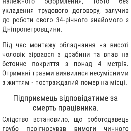
належного оформлення, тобто без
укладення трудового договору, залучив
до роботи свого 34-річного знайомого з
Дніпропетровщини.
Під час монтажу обладнання на висоті
чоловік зірвався з драбини та впав на
бетонне покриття з понад 4 метрів.
Отримані травми виявилися несумісними
з життям - постраждалий помер на місці.
Підприємець відповідатиме за
смерть працівника.
Слідство встановило, що роботодавець
грубо проігнорував вимоги чинного