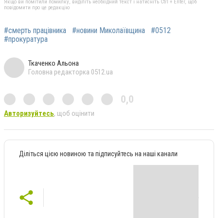
Якщо ви помітили помилку, виділіть необхідний текст і натисніть Ctrl + Enter, щоб
повідомити про це редакцію
#смерть працівника
#новини Миколаївщина
#0512
#прокуратура
Ткаченко Альона
Головна редакторка 0512.ua
0,0
Авторизуйтесь
, щоб оцінити
Діліться цією новиною та підписуйтесь на наші канали