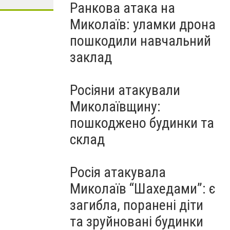
Ранкова атака на
Миколаїв: уламки дрона
пошкодили навчальний
заклад
Росіяни атакували
Миколаївщину:
пошкоджено будинки та
склад
Росія атакувала
Миколаїв “Шахедами”: є
загибла, поранені діти
та зруйновані будинки