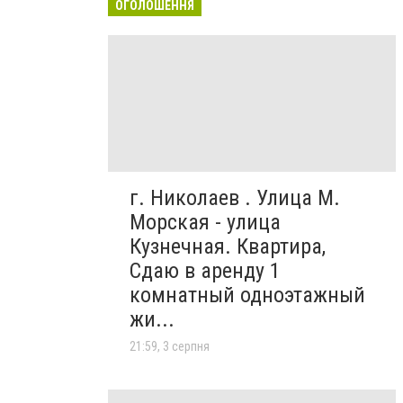
ОГОЛОШЕННЯ
г. Николаев . Улица М.
Морская - улица
Кузнечная. Квартира,
Сдаю в аренду 1
комнатный одноэтажный
жи...
21:59, 3 серпня