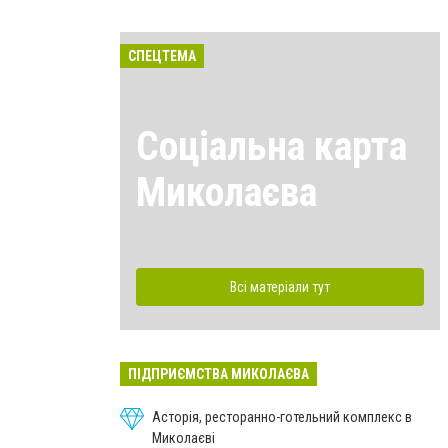
СПЕЦТЕМА
Соціальна карта
Миколаєва
Всі матеріали тут
ПІДПРИЄМСТВА МИКОЛАЄВА
Асторія, ресторанно-готельний комплекс в
Миколаєві