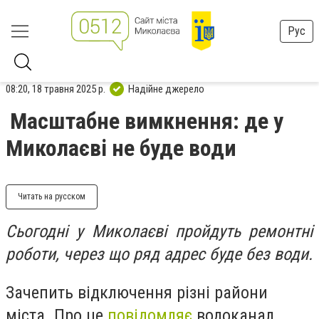
Рус
08:20, 18 травня 2025 р.
Надійне джерело
Масштабне вимкнення: де у
Миколаєві не буде води
Читать на русском
Сьогодні у Миколаєві пройдуть ремонтні
роботи, через що ряд адрес буде без води.
Зачепить відключення різні райони
міста. Про це
повідомляє
водоканал.