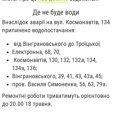
Де не буде води
Внаслідок аварії на вул. Космонавтів, 134
припинено водопостачання:
від Вінграновського до Троїцької;
Електронна, 68, 70;
Космонавтів, 130, 132, 132а, 134,
134а, 136;
Вінграновського, 39, 41, 43, 43а, 45;
пров. Василя Симоненка, 56, 63, 79а.
Ремонтні роботи триватимуть орієнтовно
до 20.00 18 травня.