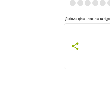
Діліться цією новиною та підп