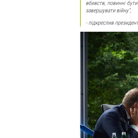
вбивств, повинні бути 
завершувати війну",
- підкреслив президент