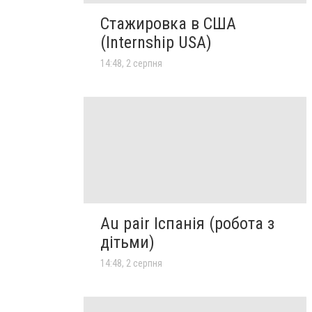
Стажировка в США
(Internship USA)
14:48, 2 серпня
Au pair Іспанія (робота з
дітьми)
14:48, 2 серпня