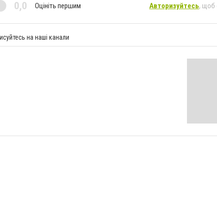
0,0
Оцініть першим
Авторизуйтесь
, щоб
исуйтесь на наші канали