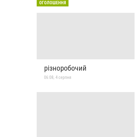
ОГОЛОШЕННЯ
різноробочий
06:08, 4 серпня